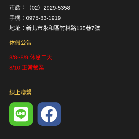
市話：
（02）2929-5358
手機：
0975-83-1919
地址：新北市永和區竹林路135巷7號
休假公告
8/8~8/9 休息二天
8/10 正常營業
線上聯繫
L
F
i
a