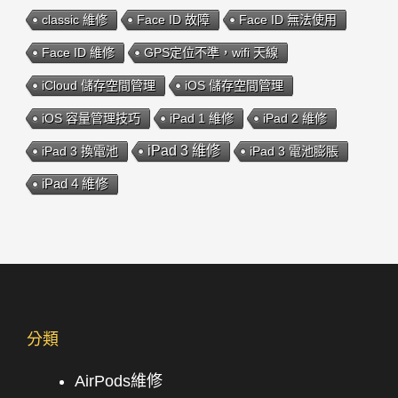
classic 維修
Face ID 故障
Face ID 無法使用
Face ID 維修
GPS定位不準，wifi 天線
iCloud 儲存空間管理
iOS 儲存空間管理
iOS 容量管理技巧
iPad 1 維修
iPad 2 維修
iPad 3 維修
iPad 3 換電池
iPad 3 電池膨脹
iPad 4 維修
分類
AirPods維修