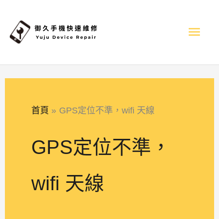
跳
主
至
內
選
容
單
首頁
GPS定位不準，wifi 天線
GPS定位不準，
wifi 天線