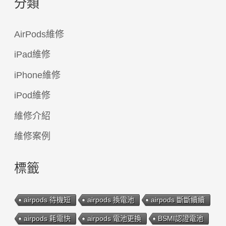
分類
AirPods維修
iPad維修
iPhone維修
iPod維修
維修介紹
維修案例
標籤
airpods 待機短
airpods 換電池
airpods 斷斷續續
airpods 耗電快
airpods 電池更換
BSMI認證電池