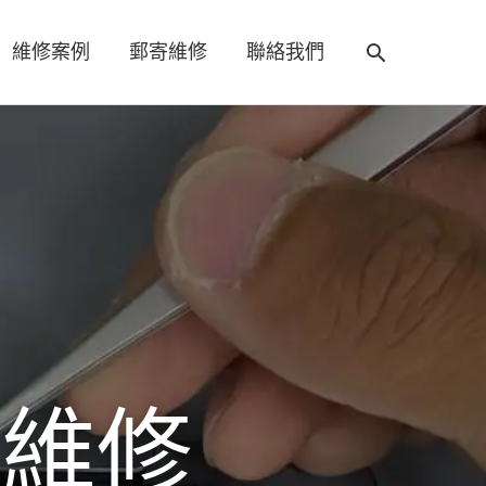
搜
維修案例
郵寄維修
聯絡我們
尋
框
置維修