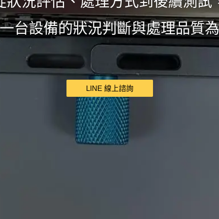
從狀況評估、處理方式到後續測試
一台設備的狀況判斷與處理品質
LINE 線上諮詢