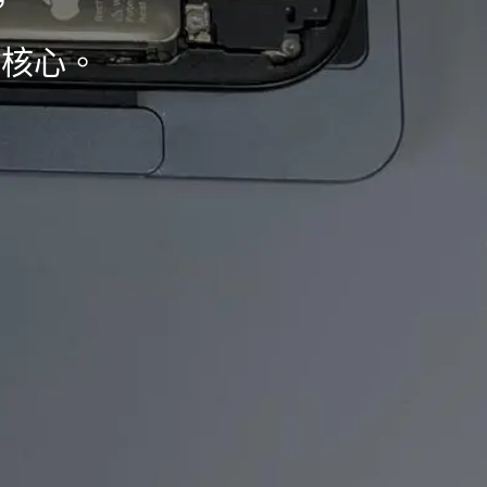
，
為核心。