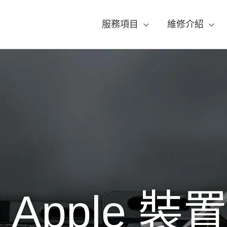
服務項目
維修介紹
 Apple 裝