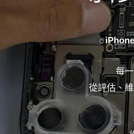
iPhon
每一
從評估、維