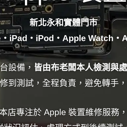
新北永和實體門市
e
‧
iPad
‧
iPod
‧
Apple Watch
‧
A
台設備，
皆由布老闆本人檢測與
修到測試，全程負責，避免轉手
本店專注於 Apple 裝置維修服務