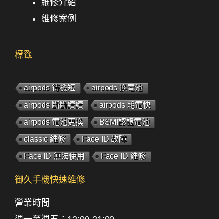
維修介紹
維修案例
標籤
airpods 待機短
airpods 換電池
airpods 斷斷續續
airpods 耗電快
airpods 電池更換
BSMI認證電池
classic 維修
Face ID 故障
Face ID 無法使用
Face ID 維修
御久手機快速維修
營業時間
週一至週五
：
12:00-21:00