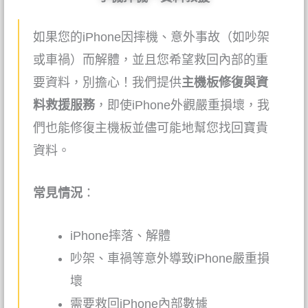
如果您的iPhone因摔機、意外事故（如吵架
或車禍）而解體，並且您希望救回內部的重
要資料，別擔心！我們提供
主機板修復與資
料救援服務
，即使
iPhone
外觀嚴重損壞，我
們也能修復主機板並儘可能地幫您找回寶貴
資料。
常見情況
：
iPhone
摔落、解體
吵架、車禍等意外導致
iPhone
嚴重損
壞
需要救回
iPhone
內部數據