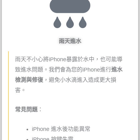
雨天進水
雨天不小心將
iPhone
暴露於水中，也可能導
致進水問題。我們會為您的iPhone進行
進水
檢測與修復
，避免小水滴進入造成更大損
害。
常見問題
：
iPhone
進水後功能異常
iPhone
按鍵失靈