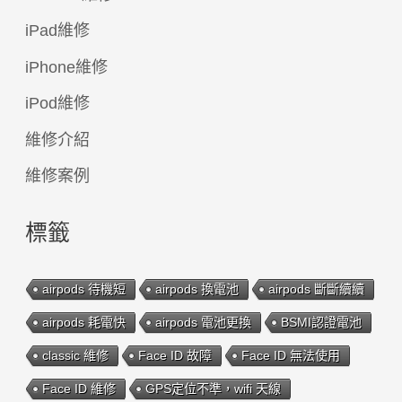
iPad維修
iPhone維修
iPod維修
維修介紹
維修案例
標籤
airpods 待機短
airpods 換電池
airpods 斷斷續續
airpods 耗電快
airpods 電池更換
BSMI認證電池
classic 維修
Face ID 故障
Face ID 無法使用
Face ID 維修
GPS定位不準，wifi 天線