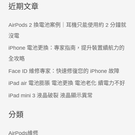
近期文章
關
鍵
AirPods 2 換電池案例｜耳機只能使用約 2 分鐘就
字
沒電
:
iPhone 電池更換：專家指南，提升裝置續航力的
全攻略
Face ID 維修專家：快速修復您的 iPhone 故障
iPad air 電池膨脹 電池更換 電池老化 續電力不好
iPad mini 3 液晶破裂 液晶顯示異常
分類
AirPods維修