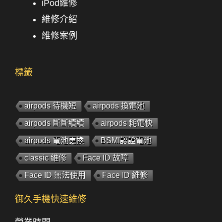
iPod維修
維修介紹
維修案例
標籤
airpods 待機短
airpods 換電池
airpods 斷斷續續
airpods 耗電快
airpods 電池更換
BSMI認證電池
classic 維修
Face ID 故障
Face ID 無法使用
Face ID 維修
御久手機快速維修